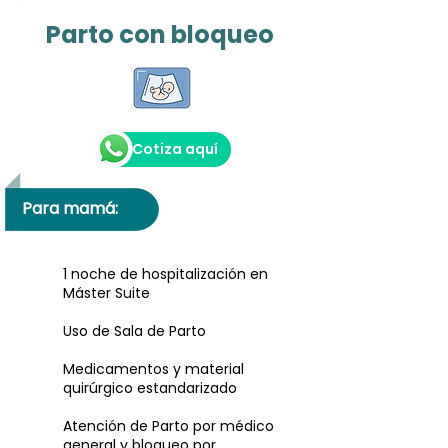
Parto con bloqueo
Cotiza aquí
Para mamá:
1 noche de hospitalización en
Máster Suite
Uso de Sala de Parto
Medicamentos y material
quirúrgico estandarizado
Atención de Parto por médico
general y bloqueo por