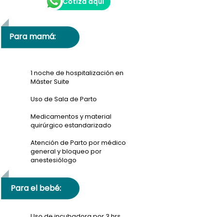
Cotiza aquí
Para mamá:
1 noche de hospitalización en
Máster Suite
Uso de Sala de Parto
Medicamentos y material
quirúrgico estandarizado
Atención de Parto por médico
general y bloqueo por
anestesiólogo
Para el bebé:
Uso de incubadora por 3 hrs.