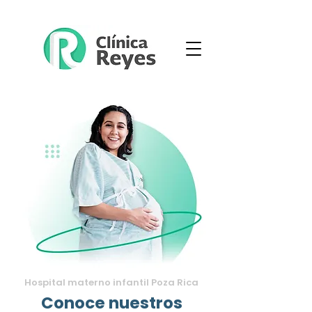
Hospital materno infantil Poza Rica
Conoce nuestros