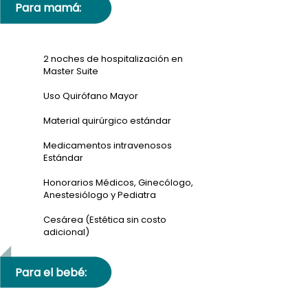
Para mamá:
2 noches de hospitalización en
Master Suite
Uso Quirófano Mayor
Material quirúrgico estándar
Medicamentos intravenosos
Estándar
Honorarios Médicos, Ginecólogo,
Anestesiólogo y Pediatra
Cesárea (Estética sin costo
adicional)
Para el bebé: