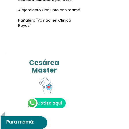
Alojamiento Conjunto con mamá
Pañalero "Yo nací en Clínica
Reyes"
Cesárea
Master
Cotiza aquí
Para mamá: