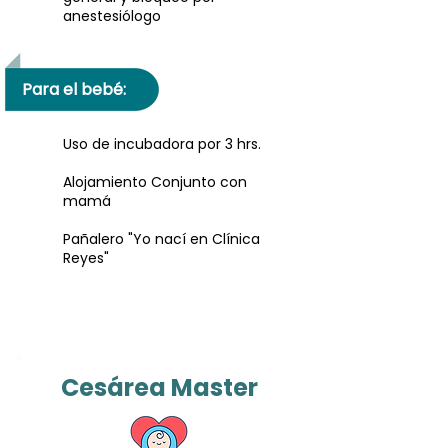
anestesiólogo
Para el bebé:
Uso de incubadora por 3 hrs.
Alojamiento Conjunto con
mamá
Pañalero "Yo nací en Clínica
Reyes"
Cesárea Master